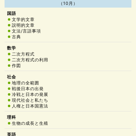
（10月）
文学的文章
説明的文章
文法/言語事項
古典
二次方程式
二次方程式の利用
作図
地理の全範囲
戦後日本の出発
冷戦と日本の発展
現代社会と私たち
人権と日本国憲法
生物の成長と生殖