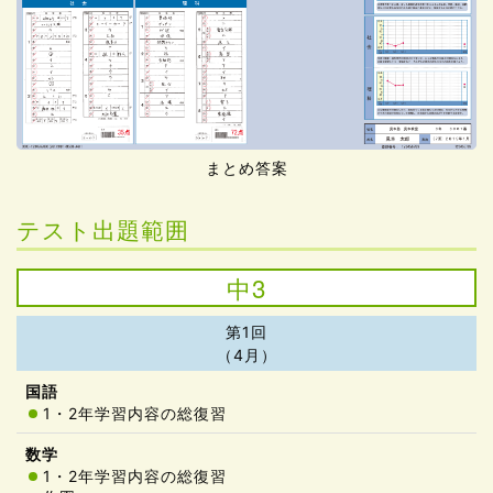
まとめ答案
テスト出題範囲
中3
第1回
（4月）
1・2年学習内容の総復習
1・2年学習内容の総復習