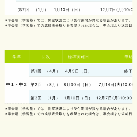
第7回
（1月）
1月10日（日）
12月7日(月)10:00
※準会場（学習塾）では、開室状況により受付期間が異なる場合があります。
※準会場（学習塾）での成績表受取りを希望された場合は、準会場より返却日程
学年
回次
標準実施日
申込
第1回
（4月）
4月5日（日）
終了し
中１・中２
第2回
（8月）
8月30日（日）
7月14日(火)10:00 
第3回
（1月）
1月10日（日）
12月7日(月)10:00 ～
※準会場（学習塾）では、開室状況により受付期間が異なる場合があります。
※準会場（学習塾）での成績表受取りを希望された場合は、準会場より返却日程