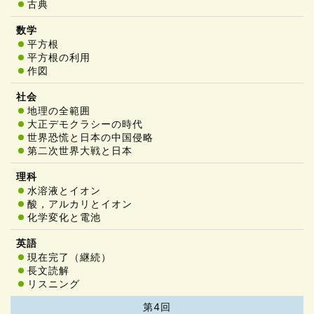
古典
平方根
平方根の利用
作図
地理の全範囲
大正デモクラシーの時代
世界恐慌と日本の中国侵略
第二次世界大戦と日本
水溶液とイオン
酸，アルカリとイオン
化学変化と電池
現在完了（継続）
長文読解
リスニング
第4回