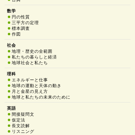
円の性質
三平方の定理
標本調査
作図
地理・歴史の全範囲
私たちの暮らしと経済
地球社会と私たち
エネルギーと仕事
地球の運動と天体の動き
月と金星の見え方
地球と私たちの未来のために
間接疑問文
仮定法
長文読解
リスニング