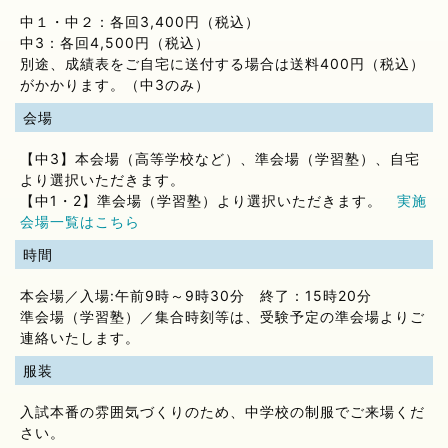
中１・中２：各回3,400円（税込）
中3：各回4,500円（税込）
別途、成績表をご自宅に送付する場合は送料400円（税込）
がかかります。（中3のみ）
会場
【中3】本会場（高等学校など）、準会場（学習塾）、自宅
より選択いただきます。
【中1・2】準会場（学習塾）より選択いただきます。
実施
会場一覧はこちら
時間
本会場／入場:午前9時～9時30分 終了：15時20分
準会場（学習塾）／集合時刻等は、受験予定の準会場よりご
連絡いたします。
服装
入試本番の雰囲気づくりのため、中学校の制服でご来場くだ
さい。