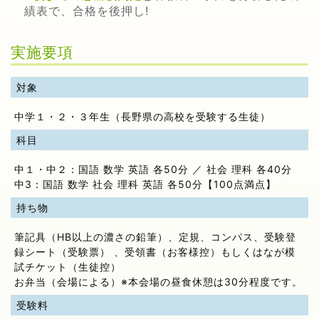
績表で、合格を後押し!
実施要項
対象
中学１・２・３年生（長野県の高校を受験する生徒）
科目
中１・中２：国語 数学 英語 各50分 ／ 社会 理科 各40分
中3：国語 数学 社会 理科 英語 各50分【100点満点】
持ち物
筆記具（HB以上の濃さの鉛筆）、定規、コンパス、受験登
録シート（受験票） 、受領書（お客様控）もしくはなが模
試チケット（生徒控）
お弁当（会場による）※本会場の昼食休憩は30分程度です。
受験料