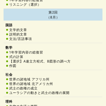
リスニング（選択）
第2回
（8月）
文学的文章
説明的文章
文法/言語事項
1年学習内容の総復習
式の計算
【選択】A連立方程式、B図形の調べ方
作図
世界の諸地域 アフリカ州
世界の諸地域 北アメリカ州
武士の政権の成立
ユーラシアの動きと武士の政権の展開