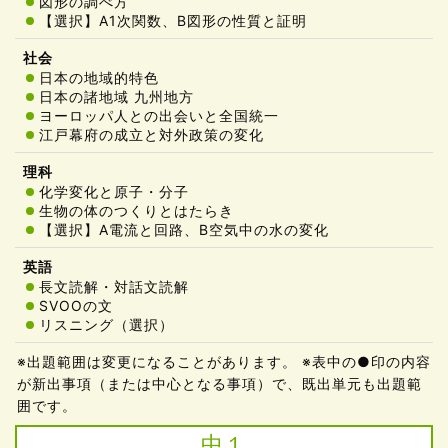
図形の調べ方
【選択】A1次関数、B図形の性質と証明
日本の地域的特色
日本の諸地域 九州地方
ヨーロッパ人との出会いと全国統一
江戸幕府の成立と対外政策の変化
化学変化と原子・分子
生物の体のつくりとはたらき
【選択】A電流と回路、B空気中の水の変化
長文読解・対話文読解
SVOOの文
リスニング（選択）
※出題範囲は変更になることがあります。 ※表中の●印の内容
が新出事項（または中心となる事項）で、既出単元も出題範
囲です。
中１